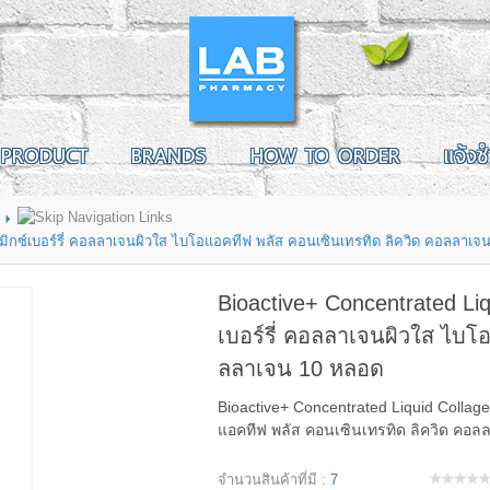
PRODUCT
BRANDS
HOW TO ORDER
แจ้งช
 มิกซ์เบอร์รี่ คอลลาเจนผิวใส ไบโอแอคทีฟ พลัส คอนเซินเทรทิด ลิควิด คอลลาเ
Bioactive+ Concentrated Liq
เบอร์รี่ คอลลาเจนผิวใส ไบโ
ลลาเจน 10 หลอด
Bioactive+ Concentrated Liquid Collage
แอคทีฟ พลัส คอนเซินเทรทิด ลิควิด คอ
จำนวนสินค้าที่มี :
7