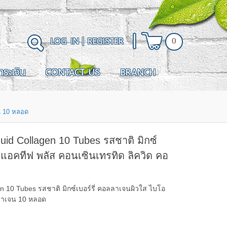
LOG IN
|
REGISTER
0
ำระเงิน
CONTACT US
BRANCH
จน 10 หลอด
uid Collagen 10 Tubes รสชาติ มิกซ์
อแอคทีฟ พลัส คอนเซินเทรทิด ลิควิด คอ
n 10 Tubes รสชาติ มิกซ์เบอร์รี่ คอลลาเจนผิวใส ไบโอ
ลลาเจน 10 หลอด