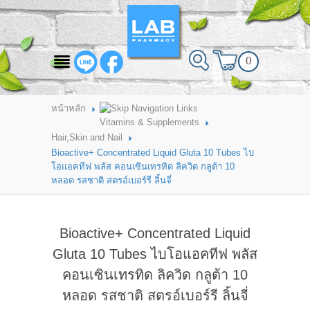
สินค้าที่สนใจ
0
HOME
ABOUT LAB PHARMACY
หน้าหลัก
Vitamins & Supplements
PRODUCT
Hair,Skin and Nail
Bioactive+ Concentrated Liquid Gluta 10 Tubes ไบ
BRANDS
โอแอคทีฟ พลัส คอนเซินเทรทิด ลิควิด กลูต้า 10
หลอด รสชาติ สตรอ์เบอร์รี ลิ้นจี่
HOW TO ORDER
แจ้งชำระเงิน
Bioactive+ Concentrated Liquid
CONTACT US
Gluta 10 Tubes ไบโอแอคทีฟ พลัส
คอนเซินเทรทิด ลิควิด กลูต้า 10
BRANCH
หลอด รสชาติ สตรอ์เบอร์รี ลิ้นจี่