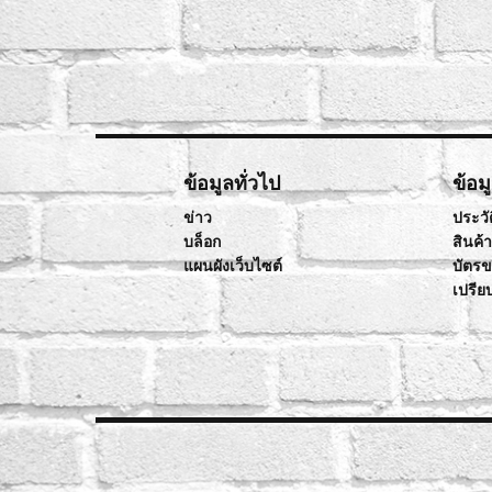
ข้อมูลทั่วไป
ข้อม
ข่าว
ประวัต
บล็อก
สินค้
แผนผังเว็บไซต์
บัตร
เปรีย