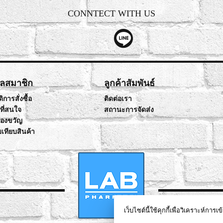
CONNTECT WITH US
ูลสมาชิก
ลูกค้าสัมพันธ์
ิการสั่งซื้อ
ติดต่อเรา
าที่สนใจ
สถานะการจัดส่ง
ของขวัญ
บเทียบสินค้า
เว็บไซต์นี้ใช้คุกกี้เพื่อวิเคราะห