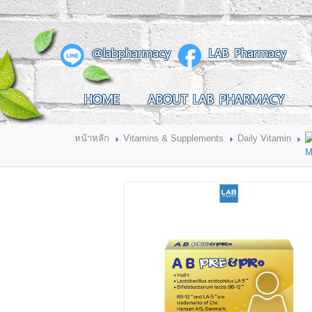
สินค้าที่สนใจ
@labpharmacy
LAB Pharmacy
HOME
ABOUT LAB PHARMACY
HOME
ABOUT LAB PHARMACY
PRODUCT
BRANDS
HOW TO ORDER
แจ้งชำระเงิน
หน้าหลัก
Vitamins & Supplements
Daily Vitamin
CONTACT US
BRANCH
M