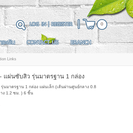
LOG IN
|
REGISTER
0
ำระเงิน
CONTACT US
BRANCH
 แผ่นซับสิว รุ่นมาตรฐาน 1 กล่อง
รุ่นมาตรฐาน 1 กล่อง แผ่นเล็ก (เส้นผ่านศูนย์กลาง 0.8
าง 1.2 ซม. ) 6 ชิ้น