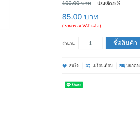
ประหยัด:
15%
100.00 บาท
85.00 บาท
( ราคารวม VAT แล้ว )
ซื้อสินค้า
จำนวน
สนใจ
เปรียบเทียบ
บอกต่อเ