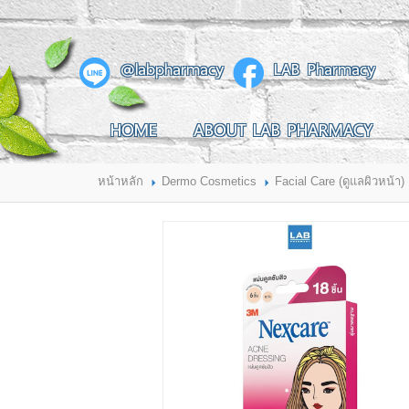
สินค้าที่สนใจ
@labpharmacy
LAB Pharmacy
HOME
ABOUT LAB PHARMACY
HOME
ABOUT LAB PHARMACY
PRODUCT
BRANDS
HOW TO ORDER
แจ้งชำระเงิน
หน้าหลัก
Dermo Cosmetics
Facial Care (ดูแลผิวหน้า)
CONTACT US
BRANCH