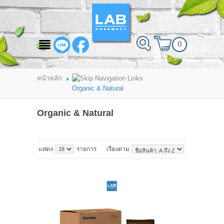
สินค้าที่สนใจ
0
HOME
ABOUT LAB PHARMACY
หน้าหลัก
Organic & Natural
PRODUCT
Organic & Natural
BRANDS
HOW TO ORDER
แสดง
รายการ
เรียงตาม
แจ้งชำระเงิน
CONTACT US
BRANCH