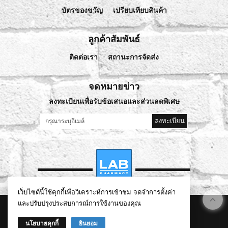
บัตรของขวัญ
เปรียบเทียบสินค้า
ลูกค้าสัมพันธ์
ติดต่อเรา
สถานะการจัดส่ง
จดหมายข่าว
ลงทะเบียนเพื่อรับข้อเสนอและส่วนลดพิเศษ
ลงทะเบียน
เว็บไซต์นี้ใช้คุกกี้เพื่อวิเคราะห์การเข้าชม จดจำการตั้งค่า
และปรับปรุงประสบการณ์การใช้งานของคุณ
©
2026
lablivehealthy.com All Rights Reserved.
นโยบายคุกกี้
ยินยอม