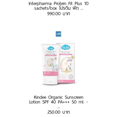
Interpharma Protein Fit Plus 10
sachets/box โปรตีน ฟิต ...
990.00 บาท
Kindee Organic Sunscreen
Lotion SPF 40 PA+++ 50 ml. -
...
250.00 บาท