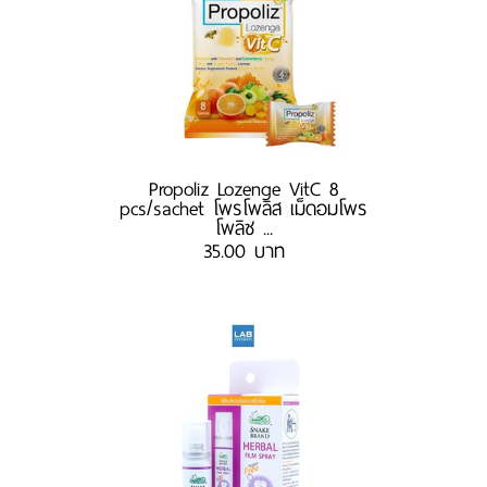
Propoliz Lozenge VitC 8
pcs/sachet โพรโพลิส เม็ดอมโพร
โพลิซ ...
35.00 บาท