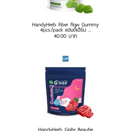
HandyHerb Fiber flow Gummy
4pcs./pack แฮนดี้เฮิร์บ ...
40.00 บาท
HandyHerb Gnite Beautie