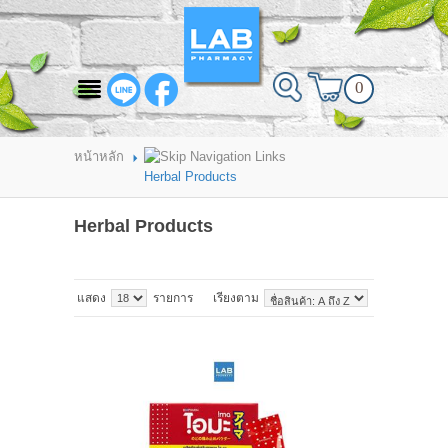
สินค้าที่สนใจ
0
HOME
ABOUT LAB PHARMACY
หน้าหลัก
Herbal Products
PRODUCT
Herbal Products
BRANDS
HOW TO ORDER
แสดง
รายการ
เรียงตาม
แจ้งชำระเงิน
CONTACT US
BRANCH