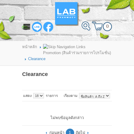
สินค้าที่สนใจ
0
HOME
ABOUT LAB PHARMACY
หน้าหลัก
Promotion (สินค้าร่วมรายการโปรโมชั่น)
PRODUCT
Clearance
BRANDS
Clearance
HOW TO ORDER
แสดง
รายการ
เรียงตาม
แจ้งชำระเงิน
CONTACT US
ไม่พบข้อมูลดังกล่าว
BRANCH
ก่อนหน้า
1
ถัดไป