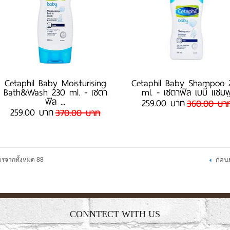
Cetaphil Baby Moisturising
Cetaphil Baby Shampoo 
Bath&Wash 230 ml. - เซตา
ml. - เซตาฟิล เบบี้ แชมพ
ฟิล ...
259.00 บาท
360.00 บา
259.00 บาท
370.00 บาท
รจากทั้งหมด 88
ก่อน
CONNTECT WITH US