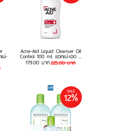
er
Acne-Aid Liquid Cleanser Oil
เน่-
Control 100 ml. แอคเน่-เอด ...
179.00 บาท
225.00 บาท
ท
SALE
12%