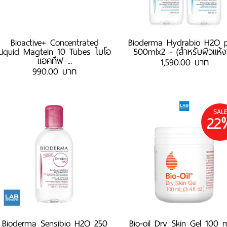
Bioactive+ Concentrated
Bioderma Hydrabio H2O 
Liquid Magtein 10 Tubes ไบโอ
500mlx2 - (สำหรับผิวแห้ง 
แอคทีฟ ...
1,590.00 บาท
990.00 บาท
SALE
22
Bioderma Sensibio H2O 250
Bio-oil Dry Skin Gel 100 m