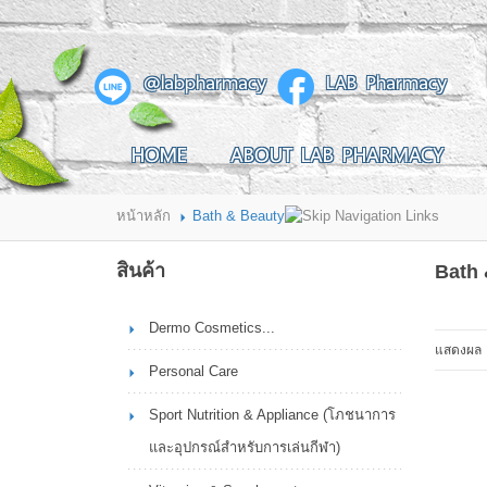
สินค้าที่สนใจ
@labpharmacy
LAB Pharmacy
HOME
ABOUT LAB PHARMACY
HOME
ABOUT LAB PHARMACY
PRODUCT
BRANDS
HOW TO ORDER
แจ้งชำระเงิน
หน้าหลัก
Bath & Beauty
CONTACT US
BRANCH
สินค้า
Bath 
Dermo Cosmetics...
แสดงผล
Personal Care
Sport Nutrition & Appliance (โภชนาการ
และอุปกรณ์สำหรับการเล่นกีฬา)