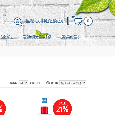
LOG IN
|
REGISTER
0
ำระเงิน
CONTACT US
BRANCH
แสดง
รายการ
เรียงตาม
SALE
%
21%