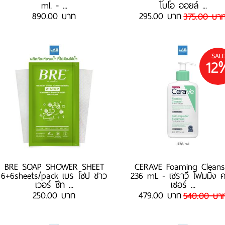
ml. - ...
ไบโอ ออยล์ ...
890.00 บาท
295.00 บาท
375.00 บา
SALE
12
BRE SOAP SHOWER SHEET
CERAVE Foaming Cleans
6+6sheets/pack เบร โซป ชาว
236 mL - เซราวี โฟมมิ่ง ค
เวอร์ ชีท ...
เซอร์ ...
250.00 บาท
479.00 บาท
540.00 บา