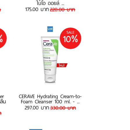
ไบโอ ออยล์ ...
175.00 บาท
ท
220.00 บาท
SALE
%
10%
er
CERAVE Hydrating Cream-to-
ลีน
Foam Cleanser 100 ml. - ...
297.00 บาท
330.00 บาท
ท