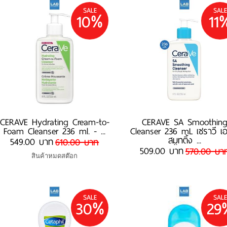
SALE
SALE
10%
11
CERAVE Hydrating Cream-to-
CERAVE SA Smoothin
Foam Cleanser 236 ml. - ...
Cleanser 236 mL เซราวี เ
สมูทติ้ง ...
549.00 บาท
610.00 บาท
509.00 บาท
570.00 บา
สินค้าหมดสต๊อก
SALE
SALE
30%
29