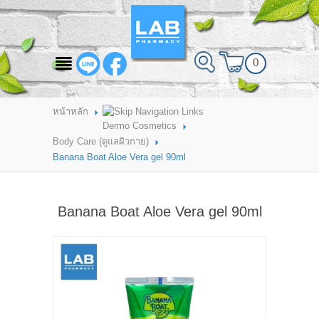
สินค้าที่สนใจ
0
HOME
ABOUT LAB PHARMACY
หน้าหลัก
Dermo Cosmetics
PRODUCT
Body Care (ดูแลผิวกาย)
Banana Boat Aloe Vera gel 90ml
BRANDS
HOW TO ORDER
Banana Boat Aloe Vera gel 90ml
แจ้งชำระเงิน
CONTACT US
BRANCH