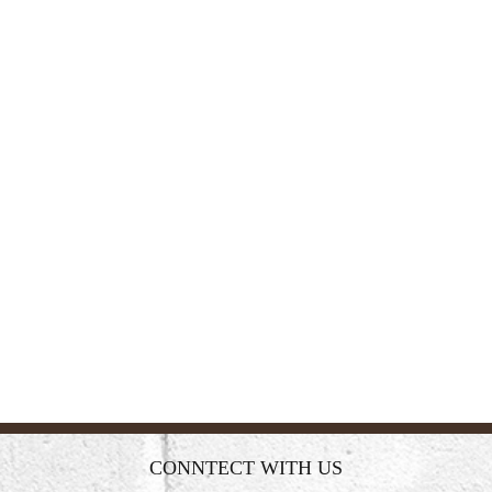
CONNTECT WITH US