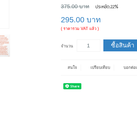
ประหยัด:
22%
375.00 บาท
295.00 บาท
( ราคารวม VAT แล้ว )
ซื้อสินค้า
จำนวน
สนใจ
เปรียบเทียบ
บอกต่อเ