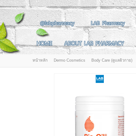
สินค้าที่สนใจ
@labpharmacy
LAB Pharmacy
HOME
ABOUT LAB PHARMACY
HOME
ABOUT LAB PHARMACY
PRODUCT
BRANDS
HOW TO ORDER
แจ้งชำระเงิน
หน้าหลัก
Dermo Cosmetics
Body Care (ดูแลผิวกาย)
CONTACT US
BRANCH