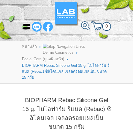
สินค้าที่สนใจ
0
HOME
ABOUT LAB PHARMACY
หน้าหลัก
Dermo Cosmetics
PRODUCT
Facial Care (ดูแลผิวหน้า)
BIOPHARM Rebac Silicone Gel 15 g. ไบโอฟาร์ม รี
BRANDS
แบค (Rebac) ซิลิโคนเจล เจลลดรอยแผลเป็น ขนาด
15 กรัม
HOW TO ORDER
แจ้งชำระเงิน
BIOPHARM Rebac Silicone Gel
CONTACT US
15 g. ไบโอฟาร์ม รีแบค (Rebac) ซิ
ลิโคนเจล เจลลดรอยแผลเป็น
BRANCH
ขนาด 15 กรัม