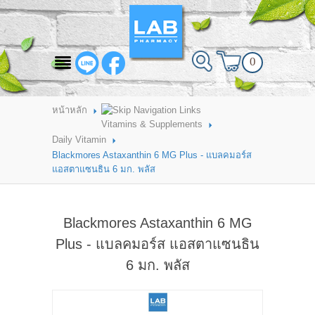
สินค้าที่สนใจ
0
HOME
ABOUT LAB PHARMACY
หน้าหลัก
Vitamins & Supplements
PRODUCT
Daily Vitamin
Blackmores Astaxanthin 6 MG Plus - แบลคมอร์ส
BRANDS
แอสตาแซนธิน 6 มก. พลัส
HOW TO ORDER
Blackmores Astaxanthin 6 MG
แจ้งชำระเงิน
Plus - แบลคมอร์ส แอสตาแซนธิน
CONTACT US
6 มก. พลัส
BRANCH