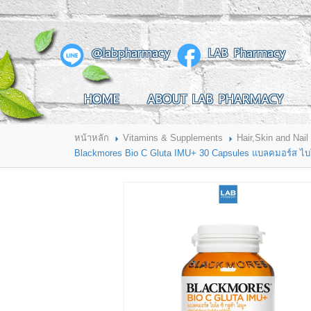
สินค้าที่สนใจ
@labpharmacy
LAB Pharmacy
HOME
ABOUT LAB PHARMACY
HOME
ABOUT LAB PHARMACY
PRODUCT
BRANDS
HOW TO ORDER
แจ้งชำระเงิน
หน้าหลัก
Vitamins & Supplements
Hair,Skin and Nail
CONTACT US
BRANCH
Blackmores Bio C Gluta IMU+ 30 Capsules แบลคมอร์ส ไบโอ 