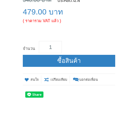
ประหยัด:
12%
540.00 บาท
479.00 บาท
( ราคารวม VAT แล้ว )
จำนวน
ซื้อสินค้า
สนใจ
เปรียบเทียบ
บอกต่อเพื่อน