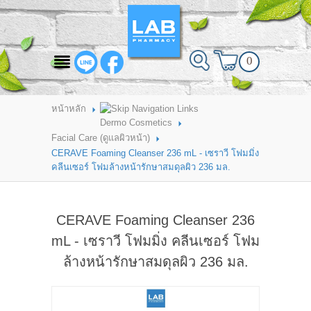
สินค้าที่สนใจ
0
HOME
ABOUT LAB PHARMACY
หน้าหลัก
Dermo Cosmetics
PRODUCT
Facial Care (ดูแลผิวหน้า)
CERAVE Foaming Cleanser 236 mL - เซราวี โฟมมิ่ง
BRANDS
คลีนเซอร์ โฟมล้างหน้ารักษาสมดุลผิว 236 มล.
HOW TO ORDER
CERAVE Foaming Cleanser 236
แจ้งชำระเงิน
mL - เซราวี โฟมมิ่ง คลีนเซอร์ โฟม
CONTACT US
ล้างหน้ารักษาสมดุลผิว 236 มล.
BRANCH