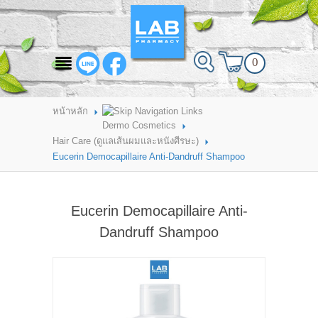
สินค้าที่สนใจ
0
HOME
ABOUT LAB PHARMACY
หน้าหลัก
Dermo Cosmetics
PRODUCT
Hair Care (ดูแลเส้นผมและหนังศีรษะ)
Eucerin Democapillaire Anti-Dandruff Shampoo
BRANDS
HOW TO ORDER
Eucerin Democapillaire Anti-
แจ้งชำระเงิน
Dandruff Shampoo
CONTACT US
BRANCH