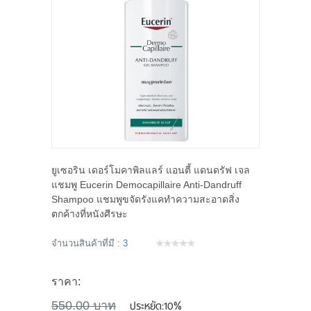
ยูเซอริน เดอร์โมคาพิลแลร์ แอนตี้ แดนดรัฟ เจล
แชมพู Eucerin Democapillaire Anti-Dandruff
Shampoo แชมพูขจัดรังแคทำความสะอาดสิ่ง
ตกค้างที่หนังศีรษะ
จำนวนสินค้าที่มี :
3
ราคา:
ประหยัด:
10%
550.00 บาท