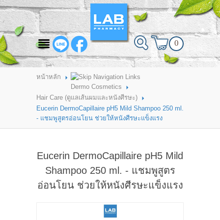
สินค้าที่สนใจ
0
HOME
ABOUT LAB PHARMACY
หน้าหลัก
Dermo Cosmetics
PRODUCT
Hair Care (ดูแลเส้นผมและหนังศีรษะ)
Eucerin DermoCapillaire pH5 Mild Shampoo 250 ml.
BRANDS
- แชมพูสูตรอ่อนโยน ช่วยให้หนังศีรษะแข็งแรง
HOW TO ORDER
Eucerin DermoCapillaire pH5 Mild
แจ้งชำระเงิน
Shampoo 250 ml. - แชมพูสูตร
CONTACT US
อ่อนโยน ช่วยให้หนังศีรษะแข็งแรง
BRANCH