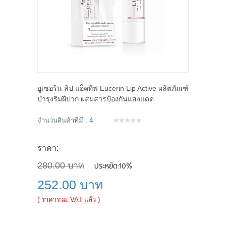
ยูเซอริน ลิป แอ็คทีฟ Eucerin Lip Active ผลิตภัณฑ์
บำรุงริมฝีปาก ผสมสารป้องกันแสงแดด
จำนวนสินค้าที่มี :
4
ราคา:
ประหยัด:
10%
280.00 บาท
252.00 บาท
( ราคารวม VAT แล้ว )