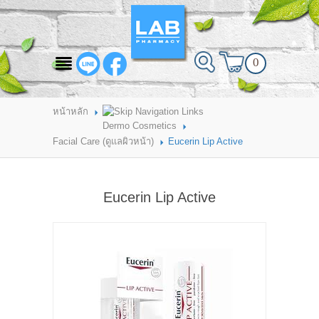
สินค้าที่สนใจ
0
HOME
ABOUT LAB PHARMACY
หน้าหลัก
Dermo Cosmetics
PRODUCT
Facial Care (ดูแลผิวหน้า)
Eucerin Lip Active
BRANDS
Eucerin Lip Active
HOW TO ORDER
แจ้งชำระเงิน
CONTACT US
BRANCH