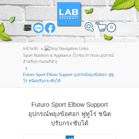
สินค้าที่สนใจ
0
HOME
ABOUT LAB PHARMACY
หน้าหลัก
Sport Nutrition & Appliance (โภชนาการและอุปกรณ์
PRODUCT
สำหรับการเล่นกีฬา)
BRANDS
Futuro Sport Elbow Support อุปกรณ์พยุงข้อศอก ฟูทู
โร่ ชนิดปรับกระชับได้
HOW TO ORDER
แจ้งชำระเงิน
Futuro Sport Elbow Support
CONTACT US
อุปกรณ์พยุงข้อศอก ฟูทูโร่ ชนิด
ปรับกระชับได้
BRANCH