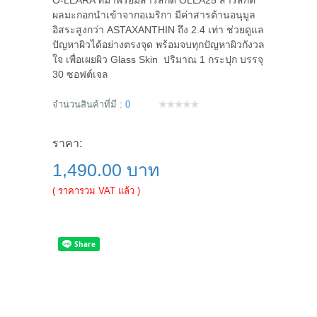
O-LEARA ที่มาพร้อมสารสกัด OLEA25 สารสกัด
ผลมะกอกนำเข้าจากอเมริกา มีค่าสารต้านอนุมูล
อิสระสูงกว่า ASTAXANTHIN ถึง 2.4 เท่า ช่วยดูแล
ปัญหาผิวได้อย่างตรงจุด พร้อมจบทุกปัญหาผิวกังวล
ใจ เพื่อเผยผิว Glass Skin ปริมาณ 1 กระปุก บรรจุ
30 ซอฟต์เจล
จำนวนสินค้าที่มี :
0
ราคา:
1,490.00 บาท
( ราคารวม VAT แล้ว )