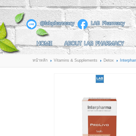
สินค้าที่สนใจ
@labpharmacy
LAB Pharmacy
HOME
ABOUT LAB PHARMACY
HOME
ABOUT LAB PHARMACY
PRODUCT
BRANDS
HOW TO ORDER
แจ้งชำระเงิน
หน้าหลัก
Vitamins & Supplements
Detox
Interpha
CONTACT US
BRANCH