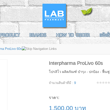
PRODUCT
BRANDS
HOW TO ORDER
แจ้งช
rma ProLivo 60s
Interpharma ProLivo 60s
โปรลิโว ผลิตภัณฑ์ บำรุง - ปกป้อง - ฟื้น
จำนวนสินค้าที่มี :
9
ราคา:
1,500.00 บาท