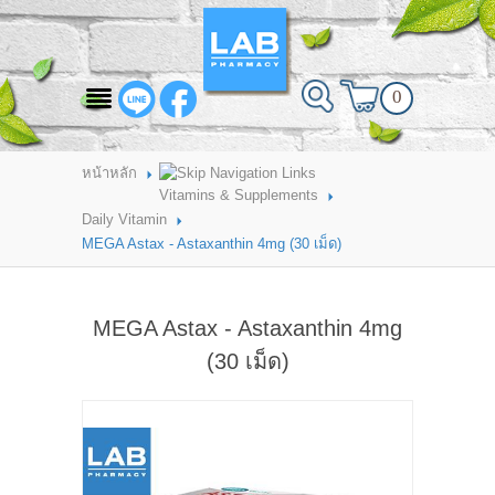
สินค้าที่สนใจ
0
HOME
ABOUT LAB PHARMACY
หน้าหลัก
Vitamins & Supplements
PRODUCT
Daily Vitamin
MEGA Astax - Astaxanthin 4mg (30 เม็ด)
BRANDS
HOW TO ORDER
MEGA Astax - Astaxanthin 4mg
แจ้งชำระเงิน
(30 เม็ด)
CONTACT US
BRANCH