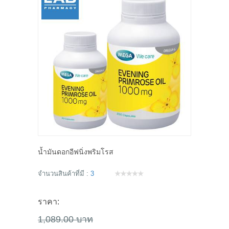
น้ำมันดอกอีฟนิ่งพริมโรส
จำนวนสินค้าที่มี :
3
ราคา:
1,089.00 บาท