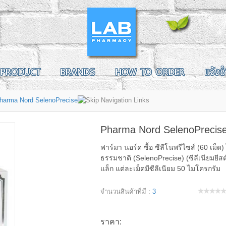
PRODUCT
BRANDS
HOW TO ORDER
แจ้งช
harma Nord SelenoPrecise
Pharma Nord SelenoPrecis
ฟาร์มา นอร์ด ซื้อ ซีลีโนพรีไซส์ (60 เม็ด
ธรรมชาติ (SelenoPrecise) (ซีลีเนียมยีส
แล็ก แต่ละเม็ดมีซีลีเนียม 50 ไมโครกรัม
จำนวนสินค้าที่มี :
3
ราคา: