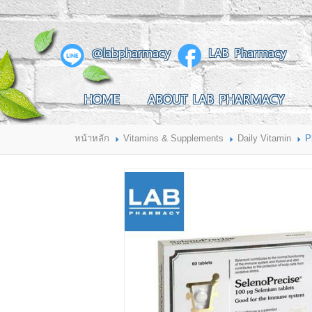
สินค้าที่สนใจ
@labpharmacy
LAB Pharmacy
HOME
ABOUT LAB PHARMACY
HOME
ABOUT LAB PHARMACY
PRODUCT
BRANDS
HOW TO ORDER
แจ้งชำระเงิน
หน้าหลัก
Vitamins & Supplements
Daily Vitamin
P
CONTACT US
BRANCH