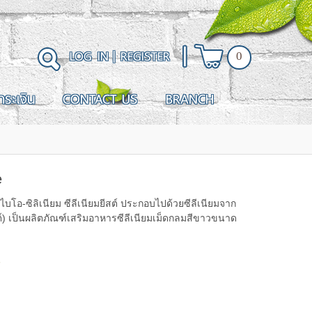
LOG IN
|
REGISTER
0
ำระเงิน
CONTACT US
BRANCH
e
) ไบโอ-ซิลิเนียม ซีลีเนียมยีสต์ ประกอบไปด้วยซีลีเนียมจาก
ต์) เป็นผลิตภัณฑ์เสริมอาหารซีลีเนียมเม็ดกลมสีขาวขนาด