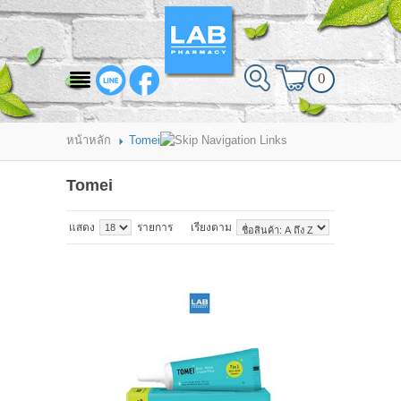
สินค้าที่สนใจ
0
HOME
ABOUT LAB PHARMACY
หน้าหลัก
Tomei
PRODUCT
Tomei
BRANDS
แสดง
รายการ
เรียงตาม
HOW TO ORDER
แจ้งชำระเงิน
CONTACT US
BRANCH