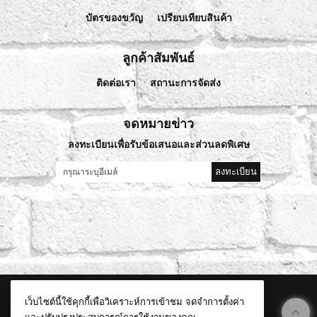
บัตรของขวัญ
เปรียบเทียบสินค้า
ลูกค้าสัมพันธ์
ติดต่อเรา
สถานะการจัดส่ง
จดหมายข่าว
ลงทะเบียนเพื่อรับข้อเสนอและส่วนลดพิเศษ
ลงทะเบียน
©
2026
lablivehealthy.com All Rights Reserved.
เว็บไซต์นี้ใช้คุกกี้เพื่อวิเคราะห์การเข้าชม จดจำการตั้งค่า