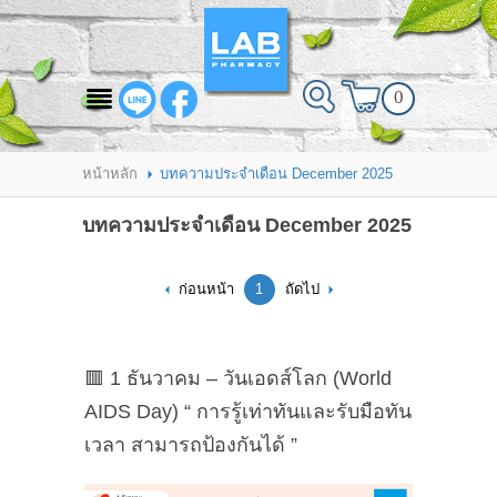
สินค้าที่สนใจ
0
HOME
ABOUT LAB PHARMACY
หน้าหลัก
บทความประจำเดือน December 2025
PRODUCT
บทความประจำเดือน December 2025
BRANDS
ก่อนหน้า
1
ถัดไป
HOW TO ORDER
แจ้งชำระเงิน
🟥 1 ธันวาคม – วันเอดส์โลก (World
CONTACT US
AIDS Day) “ การรู้เท่าทันและรับมือทัน
เวลา สามารถป้องกันได้ ”
BRANCH